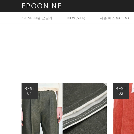
EPOONINE
3마 9000원 균일가
NEW(50%)
시즌 베스트(60%)
BEST
BEST
01
02