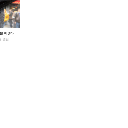
 블랙 3마
용 원단