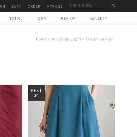
OIN
CART
ORDER
MYPAGE
NOTICE
Q&A
REVIEW
GALLERY
Home
>
3마 9000원 균일가
>
가격인하 품목정리
BEST
04