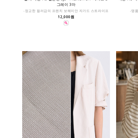
그레이 3마
-정교한 컬러감의 프렌치 보헤미안 자가드 스트라이프
-명
12,000원