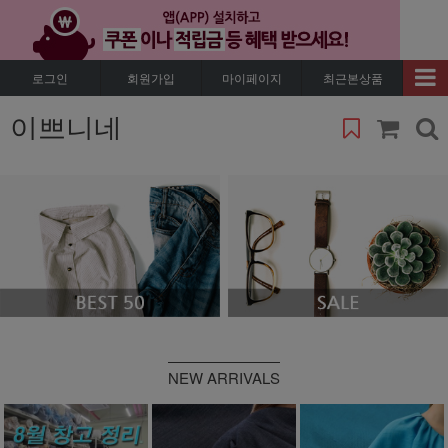
로그인
회원가입
마이페이지
최근본상품
이쁘니네
NEW ARRIVALS