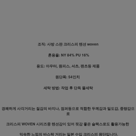
조직: 사방 스판 크리스피 텐션 woven
혼용율: NY 84% PU 16%
용도: 아우터, 원피스, 셔츠, 팬츠등 제품
원단폭: 54인치
세탁 방법: 작업 후 단독 물세탁
경쾌하게 사각거리는 질감의 바지나, 점퍼등으로 적합한 두께감과 밀도감, 중량감으
로
크리스피 WOVEN 시리즈중 텐션감이 있어 핏감 좋은 슬랙스로도 활용가능한
익숙한 느낌의 바스락 거리는 일본 수입 크리스피 원단입니다.