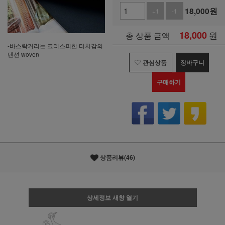
18,000
원
+1
-1
18,000
원
총 상품 금액
-바스락거리는 크리스피한 터치감의
텐션 woven
관심상품
장바구니
구매하기
상품리뷰(46)
상세정보 새창 열기