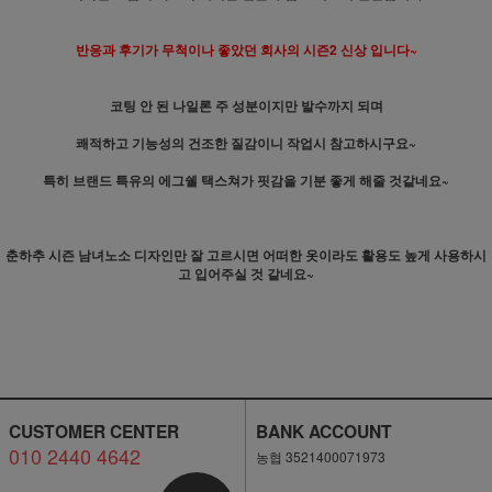
반응과 후기가 무척이나 좋았던 회사의 시즌2 신상 입니다~
코팅 안 된 나일론 주 성분이지만 발수까지 되며
쾌적하고 기능성의 건조한 질감이니 작업시 참고하시구요~
특히 브랜드 특유의 에그쉘 택스쳐가 핏감을 기분 좋게 해줄 것같네요~
춘하추 시즌 남녀노소 디자인만 잘 고르시면 어떠한 옷이라도 활용도 높게 사용하시
고 입어주실 것 같네요~
CUSTOMER CENTER
BANK ACCOUNT
010 2440 4642
농협 3521400071973