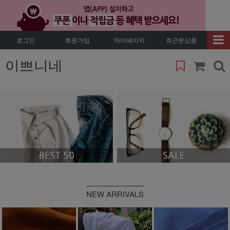
로그인
회원가입
마이페이지
최근본상품
이쁘니네
NEW ARRIVALS