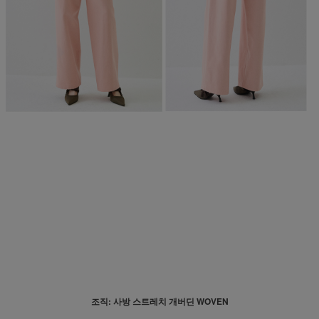
조직: 사방 스트레치
개버딘 WOVEN