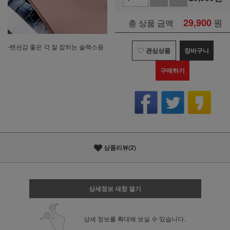
29,900
원
총 상품 금액
-텐션감 좋은 각 잘 잡히는 슬랙스용
관심상품
장바구니
구매하기
상품리뷰(2)
상세정보 새창 열기
상세 정보를 확대해 보실 수 있습니다.