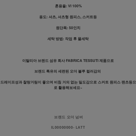
혼용율: VI 100%
용도: 셔츠, 셔츠형 원피스, 스커트등
원단폭: 50인치
세탁 방법: 작업 후 물세탁
이탈리아 브랜드 섬유 회사 FABRICA TESSUTI 제품으로
브랜드 특유의 세련된 오더 블루 컬러감의
드레이프성과 찰랑거림이 좋으며 비침 거의 없는 밀도감으로 스커트 원피스 팬츠등으
로 활용해보세요~
브랜드 오더 넘버
IL00000000- LATT