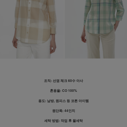
조직: 선염 체크 60수 아사
혼용율: CO 100%
용도: 남방, 원피스 등 코튼 아이템
원단폭: 44인치
세탁 방법: 작업 후 물세탁