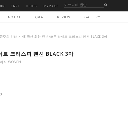
OIN
CART
ORDER
MYPAGE
NOTICE
Q&A
REVIEW
GALLERY
금주의 신상
> HS 국산 SJS* 린넨/코튼 라이트 크리스피 텐션 BLACK 3마
라이트 크리스피 텐션 BLACK 3마
이직 WOVEN
0