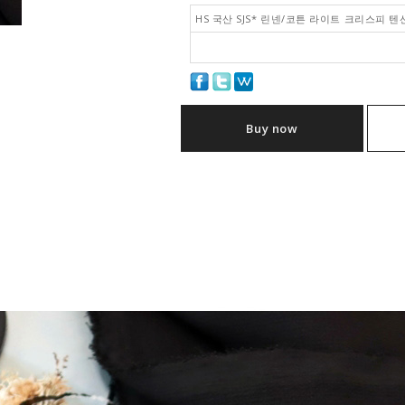
HS 국산 SJS* 린넨/코튼 라이트 크리스피 텐션
Buy now