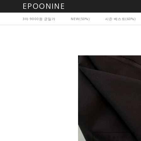
EPOONINE
3마 9000원 균일가
NEW(50%)
시즌 베스트(60%)
마우스를 올려보세요