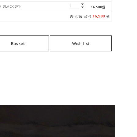
 BLACK 3마
16,500
원
총 상품 금액
16,500
원
Basket
Wish list