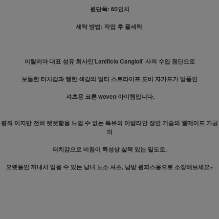
원단폭: 60인치
세탁 방법: 작업 후 물세탁
이탈리아 대표 섬유 회사인'Lanificio Cangioli' 사의 수입 원단으로
보들한 터치감과 쨍한 색감의 멀티 스트라이프 도비
자가드가 일품인
셔츠용 코튼 woven 아이템입니다.
평직 이지만 전혀 뻣뻣함을 느낄 수 없는 특유의 이탈리안 장인 기술의 웰메이드 가공
의
터치감으로 비침이 특성상 살짝 있는 밀도로,
오랫동안 꺼내서 입을 수 있는 남녀 노소 셔츠, 남방 원피스용으로 소장해보세요~