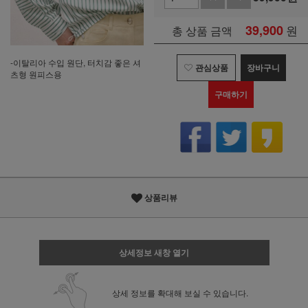
39,900
원
총 상품 금액
-이탈리아 수입 원단, 터치감 좋은 셔
관심상품
장바구니
츠형 원피스용
구매하기
상품리뷰
상세정보 새창 열기
상세 정보를 확대해 보실 수 있습니다.