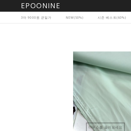
EPOONINE
3마 9000원 균일가
NEW(50%)
시즌 베스트(60%)
마우스를 올려보세요