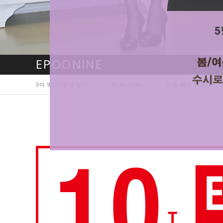
EPOONINE
3마 9000원 균일가
NEW(50%)
시즌 베스트(60%)
현재의 메세지창을 다시 표시하지 않음