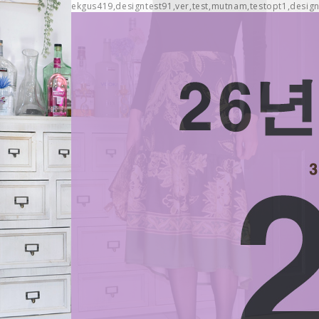
ekgus419,designtest91,ver,test,mutnam,testopt1,design