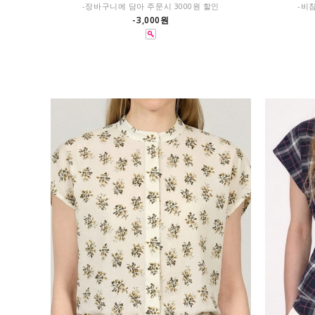
-장바구니에 담아 주문시 3000원 할인
-비
-3,000원