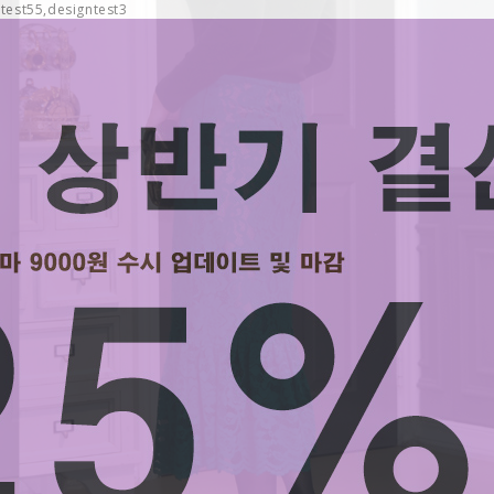
test55,designtest3