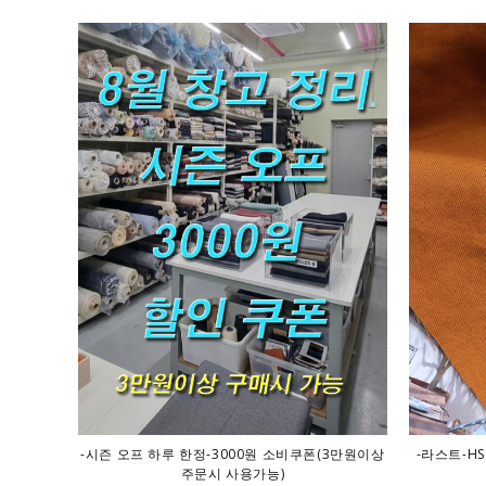
-시즌 오프 하루 한정-3000원 소비쿠폰(3만원이상
-라스트-HS
주문시 사용가능)