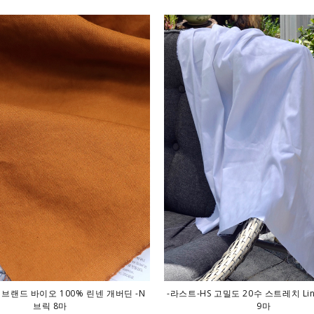
 브랜드 바이오 100% 린넨 개버딘 -N
-라스트-HS 고밀도 20수 스트레치 Line
브릭 8마
9마