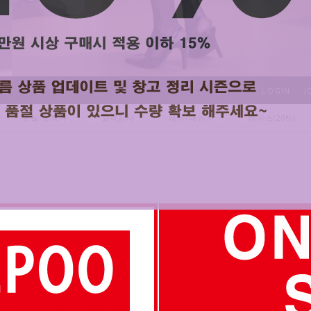
LOGIN
J
오늘 초특가
고객감사
패턴/패키지
레이스(20%)