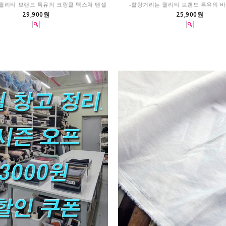
퀄리티 브랜드 특유의 크링클 텍스쳐 텐셀
-찰랑거리는 퀄리티 브랜드 특유의 
29,900원
25,900원