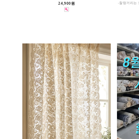
-찰랑거리는 
24,900원