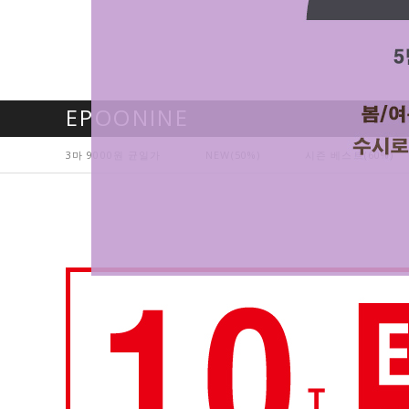
EPOONINE
3마 9000원 균일가
NEW(50%)
시즌 베스트(60%)
현재의 메세지창을 다시 표시하지 않음