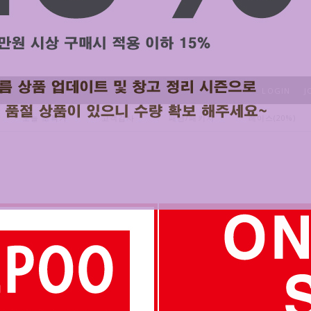
LOGIN
J
오늘 초특가
고객감사
패턴/패키지
레이스(20%)