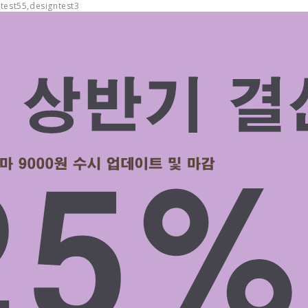
test55,designtest3