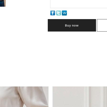
Buy now