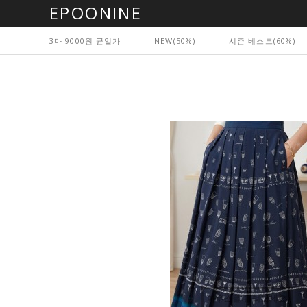
EPOONINE
3마 9000원 균일가
NEW(50%)
시즌 베스트(60%)
마우스를 올려보세요