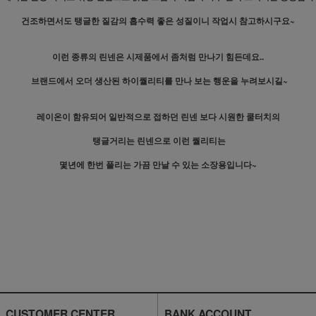
건조하면서도 탱글한 질감의 흡수력 좋은 성질이니 작업시 참고하시구요~
이런 종류의 린넨은 시제품에서 좀처럼 만나기 힘든데요..
브랜드에서 오더 생산된 하이퀄리티를 만나 보는 행운을 누려보시길~
레이온이 함유되어 일반적으로 접하던 린넨 보다 시원한 쿨터치의
탱글거리는 린넨으로 이런 퀄리티는
몇년에 한번 풀리는 가끔 만날 수 있는 소장용입니다~
CUSTOMER CENTER
BANK ACCOUNT