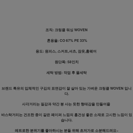
조직: 크링클 워싱
WOVEN
혼용율: CO 67% PE 33%
용도: 원피스, 스커트,셔츠, 잠옷,홈웨어
원단폭: 58인치
세탁 방법: 작업 후 물세탁
브랜드 특유의 입체적인 구김의 표면감이 잘 살아 있는 가벼운 크링클 WOVEN 입니
다.
사각거리는 질감과 약간 붕 사는 듯한 형태감을 만들어줄
바스락거리는 건조한 종이 같은 페이퍼 느낌의 흡건성 좋은 소재로 고시한 느낌이 있
습니다.
레트로한 분위기를 좋아하시는 분들 위해 초저가로 소분해드려요~