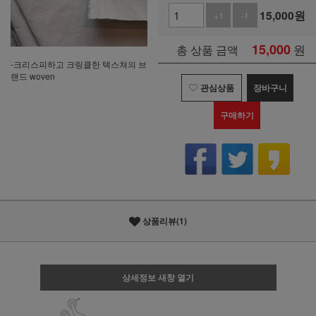
15,000
원
+1
-1
15,000
원
총 상품 금액
-크리스피하고 크링클한 택스쳐의 브
랜드 woven
관심상품
장바구니
구매하기
상품리뷰(1)
상세정보 새창 열기