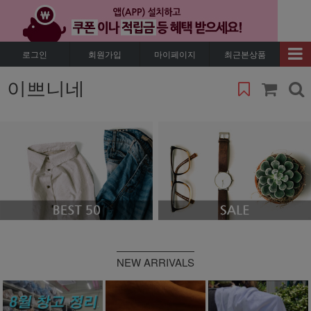
로그인
회원가입
마이페이지
최근본상품
이쁘니네
NEW ARRIVALS