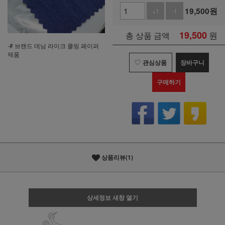
19,500
원
+1
-1
19,500
원
총 상품 금액
-# 브랜드 데님 라이크 쿨링 페이퍼
제품
관심상품
장바구니
구매하기
상품리뷰(1)
상세정보 새창 열기