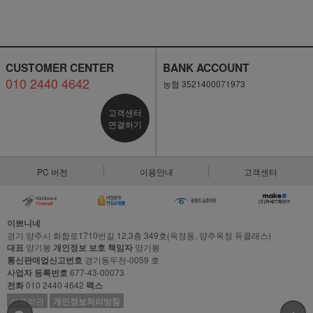
CUSTOMER CENTER
BANK ACCOUNT
010 2440 4642
농협 3521400071973
고객센터
연결하기
PC 버전
이용안내
고객센터
이쁘니네
경기 양주시 화합로1710번길 12,3층 349호(옥정동, 양주옥정 듀클래스)
대표
양기봉
개인정보 보호 책임자
양기봉
통신판매업신고번호
경기동두천-0059 호
사업자 등록번호
677-43-00073
전화
010 2440 4642
팩스
이용약관
개인정보처리방침