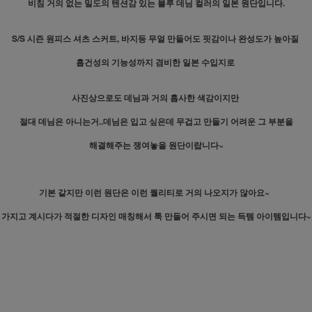
비침 거의 없는 밀도의 텐션감 있는 블루 데님 컬러의 일본 원단입니다.
S/S 시즌 원피스 셔츠 스커트, 바지등 무얼 만들어도 핏감이나 완성도가 높아질
흡건성의 기능성까지 겸비한 일본 수입지로
사진상으로도 데님과 거의 흡사한 색감이지만
절대 데님은 아니는거..데님은 입고 싶은데 무겁고 만들기 어려운 그 부분을
해결해주는 쟁여놓을 원단이랍니다~
기본 같지만 이런 원단은 이런 퀄리티로 거의 나오지가 않아요~
가지고 계시다가 적절한 디자인 매칭해서 툭 만들어 주시면 되는 득템 아이템입니다~