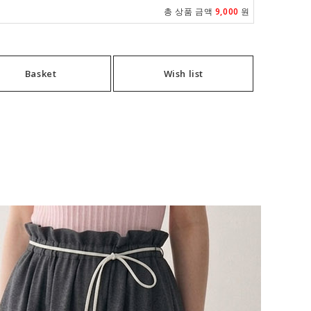
총 상품 금액
9,000
원
Basket
Wish list