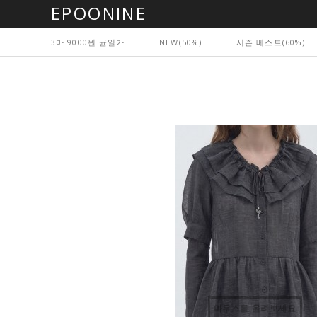
EPOONINE
3마 9000원 균일가
NEW(50%)
시즌 베스트(60%)
마우스를 올려보세요