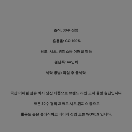
조직: 30수 선염
혼용율: CO 100%
용도: 셔츠, 원피스등 어패럴 제품
원단폭: 44인치
세탁 방법: 작업 후 물세탁
국산 어패럴 섬유 회사 생산 제품으로 브랜드 라인 오더 물량 원단입니다.
코튼 30수 평직 체크로 셔츠,원피스 등으로
활용도 높은 클래식하고 베이직 선염 코튼 WOVEN 입니다.