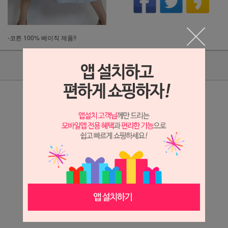
-코튼 100% 베이직 제품!!
상품리뷰(1)
상세정보 새창 열기
상세 정보를 확대해 보실 수 있습니다.