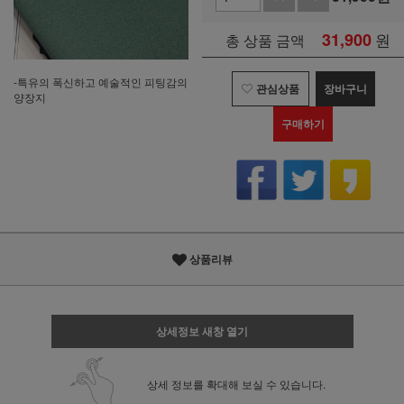
31,900
원
총 상품 금액
-특유의 폭신하고 예술적인 피팅감의
관심상품
장바구니
양장지
구매하기
상품리뷰
상세정보 새창 열기
상세 정보를 확대해 보실 수 있습니다.