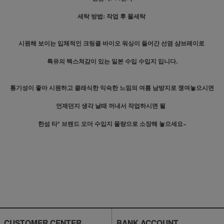
세탁 방법: 작업 후 물세탁
시원해 보이는 입체적인 크링클 바이오 워싱이 들어간 선염 샴브레이로
특유의 텍스쳐감이 있는 일본 수입 수입지 입니다.
통기성이 좋아 시원하고 클래식한 익숙한 느낌의 여름 남방지로 쟁여놓으시면
언제던지 생각 날때 꺼내서 작업하시면 될
한섬 타* 브랜드 오더 수입지 물량으로 소장해 놓으세요~
CUSTOMER CENTER
BANK ACCOUNT