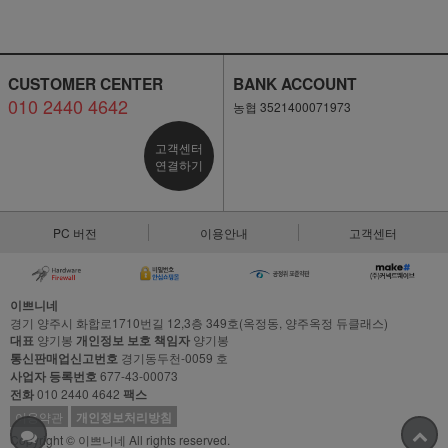
CUSTOMER CENTER
BANK ACCOUNT
010 2440 4642
농협 3521400071973
고객센터
연결하기
PC 버전
이용안내
고객센터
이쁘니네
경기 양주시 화합로1710번길 12,3층 349호(옥정동, 양주옥정 듀클래스)
대표
양기봉
개인정보 보호 책임자
양기봉
통신판매업신고번호
경기동두천-0059 호
사업자 등록번호
677-43-00073
전화
010 2440 4642
팩스
이용약관
개인정보처리방침
Copyright © 이쁘니네 All rights reserved.