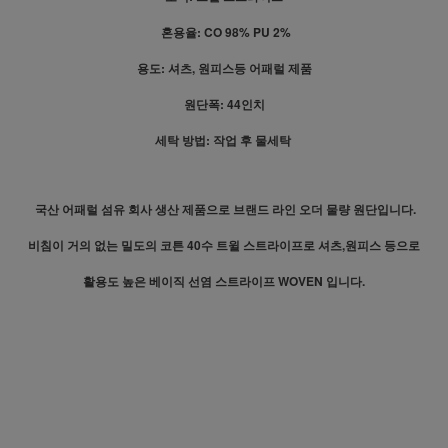
혼용율: CO 98% PU 2%
용도: 셔츠, 원피스등 어패럴 제품
원단폭: 44인치
세탁 방법: 작업 후 물세탁
국산 어패럴 섬유 회사 생산 제품으로 브랜드 라인 오더 물량 원단입니다.
비침이 거의 없는 밀도의 코튼 40수 트윌 스트라이프로 셔츠,원피스 등으로
활용도 높은 베이직 선염 스트라이프 WOVEN 입니다.