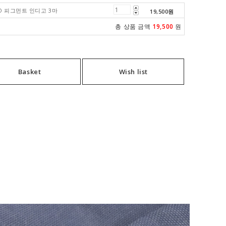
ATO 피그먼트 인디고 3마
19,500
원
총 상품 금액
19,500
원
Basket
Wish list