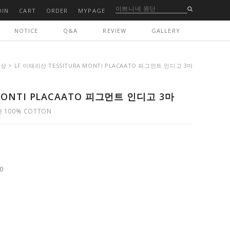
OIN
CART
ORDER
MYPAGE
NOTICE
Q&A
REVIEW
GALLERY
신상
> LF 이태리산 TESSITURA MONTI PLACAATO 피그먼트 인디고 3마
MONTI PLACAATO 피그먼트 인디고 3마
100% COTTON
0