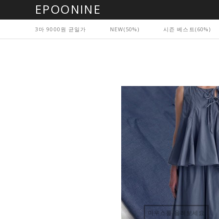
EPOONINE
3마 9000원 균일가
NEW(50%)
시즌 베스트(60%)
마우스를 올려보세요