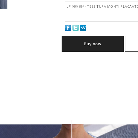
LF 이태리산 TESSITURA MONTI PLACA
Buy now