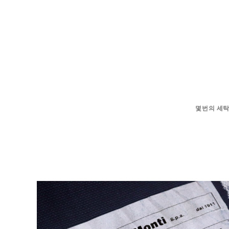
몇번의 세탁