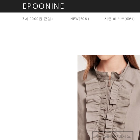
EPOONINE
3마 9000원 균일가
NEW(50%)
시즌 베스트(60%)
마우스를 올려보세요