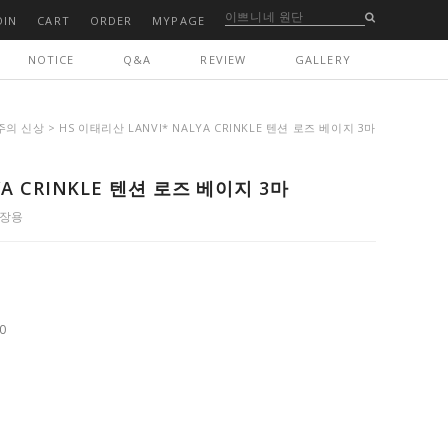
OIN
CART
ORDER
MYPAGE
NOTICE
Q&A
REVIEW
GALLERY
주의 신상
> HS 이태리산 LANVI* NALYA CRINKLE 텐션 로즈 베이지 3마
YA CRINKLE 텐션 로즈 베이지 3마
소장용
0