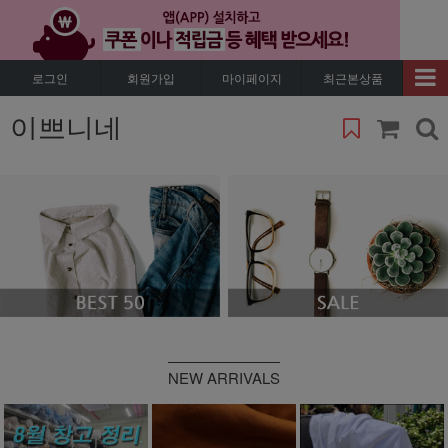
로그인
회원가입
마이페이지
최근본상품
이쁘니네
NEW ARRIVALS