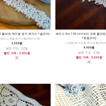
2 플라워 캐미컬 생지 레이스 1필(5마)
레이스 No-136 아이보리 코튼 플라
1묶음(5마)
장에 소장할 레이스템(40mm 폭)
-서랍장에 소장할 레이스템(200
2,500원
9,900원
남은 기간 : 22일
남은 기간 : 22일
할인 가격 : 2,000원
할인 가격 : 8,000원