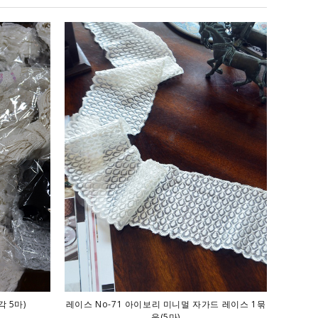
각 5마)
레이스 No-71 아이보리 미니멀 자가드 레이스 1묶
음(5마)