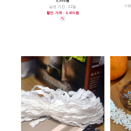
5,500원
-서랍
남은 기간 : 22일
할인 가격 : 4,400원