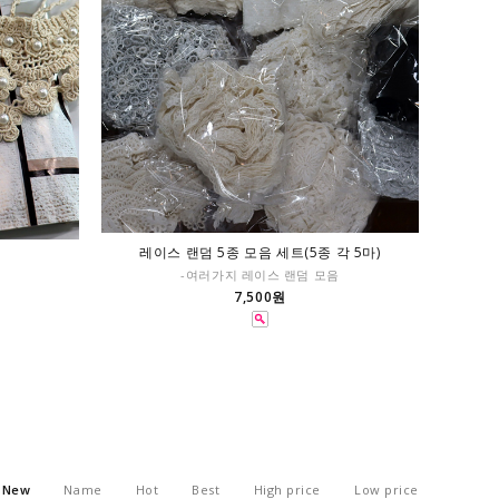
레이스 랜덤 5종 모음 세트(5종 각 5마)
-여러가지 레이스 랜덤 모음
7,500원
New
Name
Hot
Best
High price
Low price