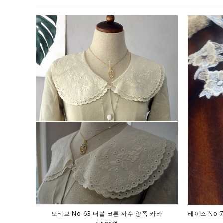
모티브 No-63 더블 코튼 자수 양쪽 카라
레이스 No-