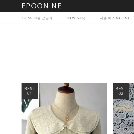
EPOONINE
3마 9000원 균일가
NEW(50%)
시즌 베스트(60%)
BEST
BEST
01
02