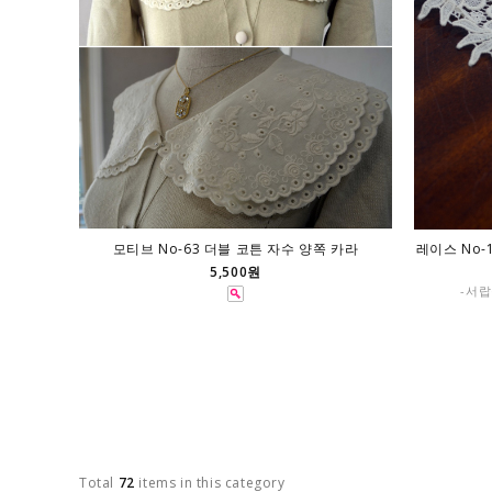
모티브 No-63 더블 코튼 자수 양쪽 카라
레이스 No-
5,500원
-서랍
Total
72
items in this category