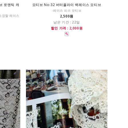
이브 로맨틱 캐
모티브 No-32 버터플라이 백레이스 모티브
-레이스 피스 모티브
 소장할 레이스
2,500원
남은 기간 : 22일
할인 가격 : 2,000원