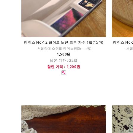
레이스 No-12 화이트 노끈 코튼 자수 1필(15마)
레이스 No-
-서랍장에 소장할 레이스템(5mm폭)
-서랍
1,500원
남은 기간 : 22일
할인 가격 : 1,200원